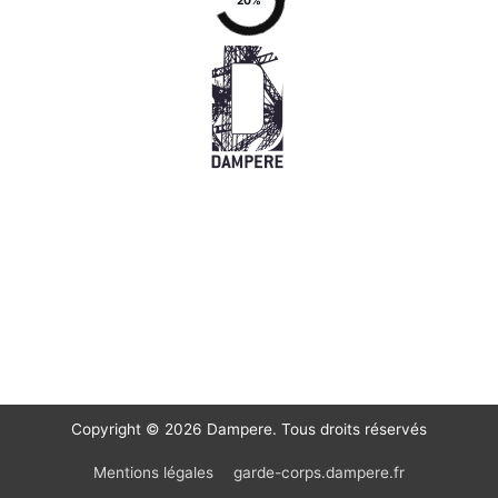
20%
Garde-corps
Copyright © 2026 Dampere. Tous droits réservés
Mentions légales
garde-corps.dampere.fr
Couleur Murale
Caméras