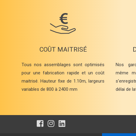
COÛT MAITRISÉ
Tous nos assemblages sont optimisés
Nos gard
pour une fabrication rapide et un coût
même mo
maitrisé. Hauteur fixe de 1.10m, largeurs
s’enregis
variables de 800 à 2400 mm
délai de l