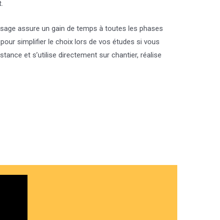
.
on usage assure un gain de temps à toutes les phases
pour simplifier le choix lors de vos études si vous
tance et s’utilise directement sur chantier, réalise