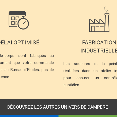
DÉLAI OPTIMISÉ
FABRICATION
INDUSTRIELL
e-corps sont fabriqués au
ment que votre commande
Les soudures et la peint
tre au Bureau d’Etudes, pas de
réalisées dans un atelier ind
atence.
pour assurer un contrôle
quotidien
DÉCOUVREZ LES AUTRES UNIVERS DE DAMPERE