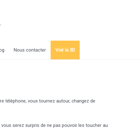
e
og
Nous contacter
Voir la 3D
otre téléphone, vous tournez autour, changez de
 vous serez surpris de ne pas pouvoir les toucher au