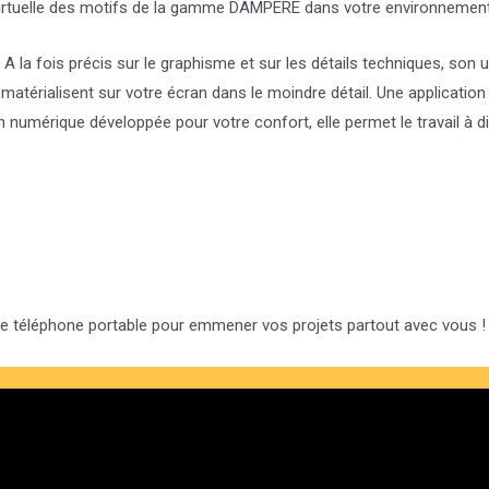
on virtuelle des motifs de la gamme DAMPERE dans votre environnement
s. A la fois précis sur le graphisme et sur les détails techniques, s
matérialisent sur votre écran dans le moindre détail. Une application 
 numérique développée pour votre confort, elle permet le travail à dis
e téléphone portable pour emmener vos projets partout avec vous !