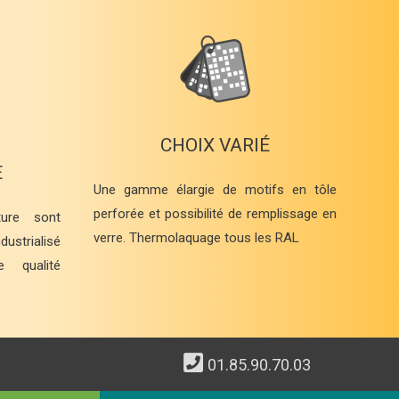
CHOIX VARIÉ
E
Une gamme élargie de motifs en tôle
perforée et possibilité de remplissage en
ure sont
verre. Thermolaquage tous les RAL
ustrialisé
 qualité
01.85.90.70.03