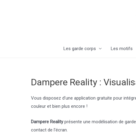
Aller
au
contenu
Les garde corps
Les motifs
Dampere Reality : Visuali
Vous disposez d’une application gratuite pour intégr
couleur et bien plus encore !
Dampere Reality
présente une modélisation de garde 
contact de l’écran.