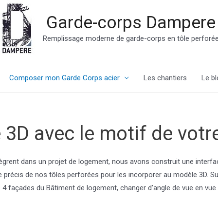
Garde-corps Dampere
Remplissage moderne de garde-corps en tôle perforé
Composer mon Garde Corps acier
Les chantiers
Le bl
 3D avec le motif de votr
rent dans un projet de logement, nous avons construit une interfac
nce précis de nos tôles perforées pour les incorporer au modèle 3D. 
s 4 façades du Bâtiment de logement, changer d’angle de vue en vue d