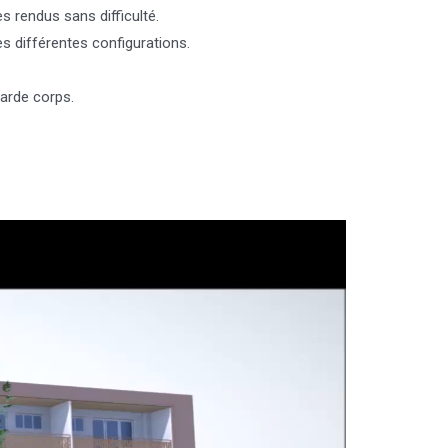
 rendus sans difficulté.
s différentes configurations.
arde corps.