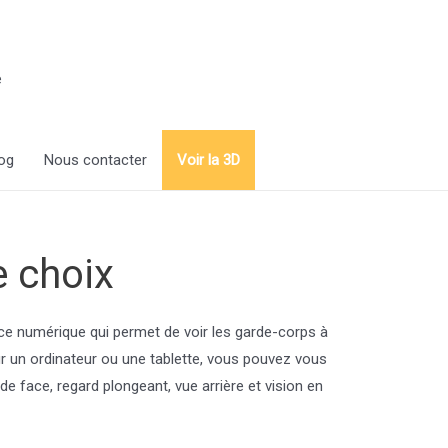
e
og
Nous contacter
Voir la 3D
e choix
e numérique qui permet de voir les garde-corps à
Sur un ordinateur ou une tablette, vous pouvez vous
e face, regard plongeant, vue arrière et vision en