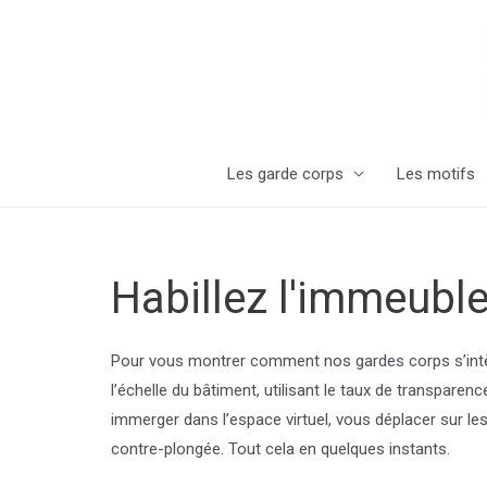
Aller
au
contenu
Les garde corps
Les motifs
Habillez l'immeuble
Pour vous montrer comment nos gardes corps s’intèg
l’échelle du bâtiment, utilisant le taux de transpare
immerger dans l’espace virtuel, vous déplacer sur le
contre-plongée. Tout cela en quelques instants.