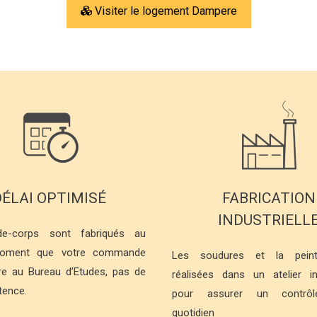
Visiter le logement Dampere
DÉLAI OPTIMISÉ
FABRICATION
INDUSTRIELL
e-corps sont fabriqués au
ment que votre commande
Les soudures et la peint
tre au Bureau d’Etudes, pas de
réalisées dans un atelier ind
atence.
pour assurer un contrôle
quotidien