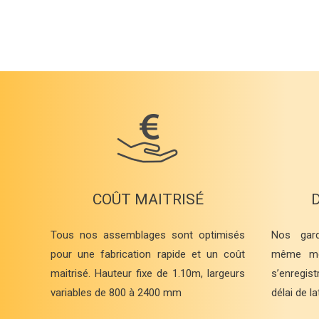
COÛT MAITRISÉ
Tous nos assemblages sont optimisés
Nos gard
pour une fabrication rapide et un coût
même mo
maitrisé. Hauteur fixe de 1.10m, largeurs
s’enregis
variables de 800 à 2400 mm
délai de l